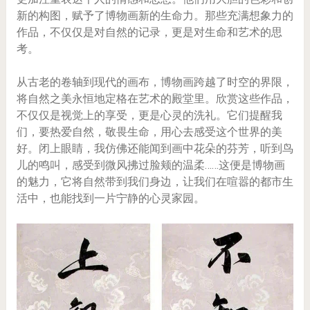
新的构图，赋予了博物画新的生命力。那些充满想象力的
作品，不仅仅是对自然的记录，更是对生命和艺术的思
考。
从古老的卷轴到现代的画布，博物画跨越了时空的界限，
将自然之美永恒地定格在艺术的殿堂里。欣赏这些作品，
不仅仅是视觉上的享受，更是心灵的洗礼。它们提醒我
们，要热爱自然，敬畏生命，用心去感受这个世界的美
好。闭上眼睛，我仿佛还能闻到画中花朵的芬芳，听到鸟
儿的鸣叫，感受到微风拂过脸颊的温柔……这便是博物画
的魅力，它将自然带到我们身边，让我们在喧嚣的都市生
活中，也能找到一片宁静的心灵家园。