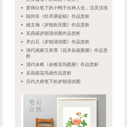
娄师白笔下的小鸭子出神入化，活灵活现
陆抑非《牡丹课徒稿》作品赏析
姚文瀚《岁朝欢庆图》作品赏析
吴昌硕岁朝清供图作品赏析
齐白石《岁朝清供图》作品赏析
清代画家汪承霈《花卉杂蔬图册》作品赏
析
清代余稚《余稚花鸟图册》作品赏析
吴昌硕花鸟画作品赏析
历代大师笔下的岁朝清供图