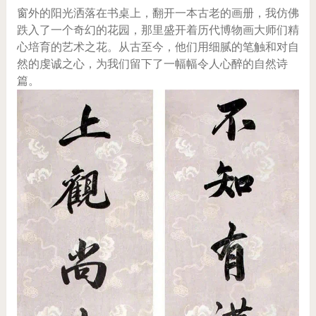
窗外的阳光洒落在书桌上，翻开一本古老的画册，我仿佛
跌入了一个奇幻的花园，那里盛开着历代博物画大师们精
心培育的艺术之花。从古至今，他们用细腻的笔触和对自
然的虔诚之心，为我们留下了一幅幅令人心醉的自然诗
篇。