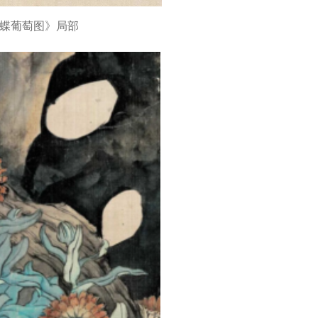
蝶葡萄图》局部