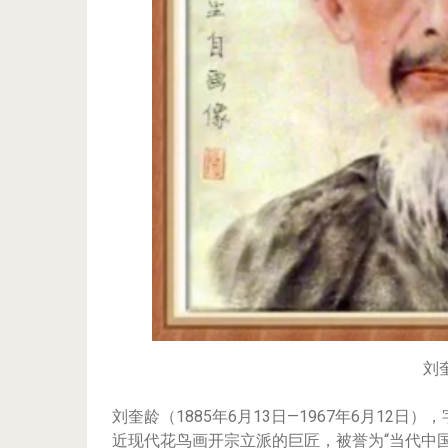
刘
刘奎龄（1885年6月13日—1967年6月12日
近现代花鸟画开宗立派的巨匠，被誉为“当代中