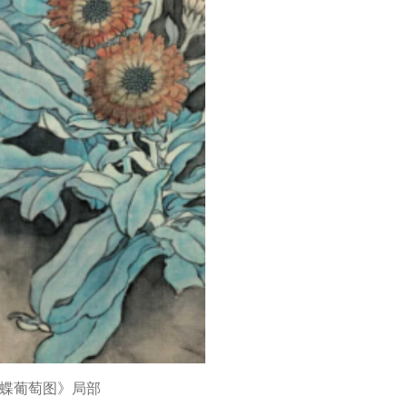
蝶葡萄图》局部