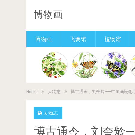
博物画
博物画
飞禽馆
植物馆
Home
人物志
博古通今，刘奎龄——中国画坛翎
人物志
博古通今，刘奎龄—