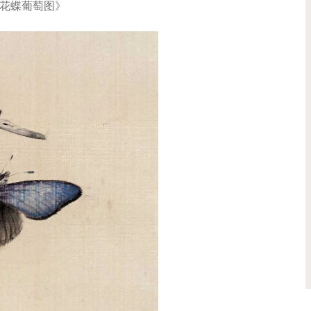
花蝶葡萄图》