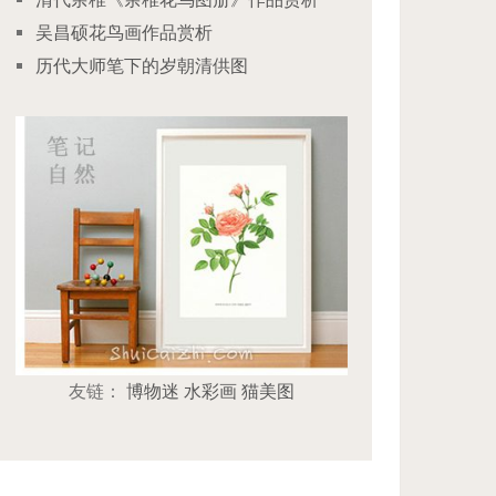
吴昌硕花鸟画作品赏析
历代大师笔下的岁朝清供图
友链：
博物迷
水彩画
猫美图