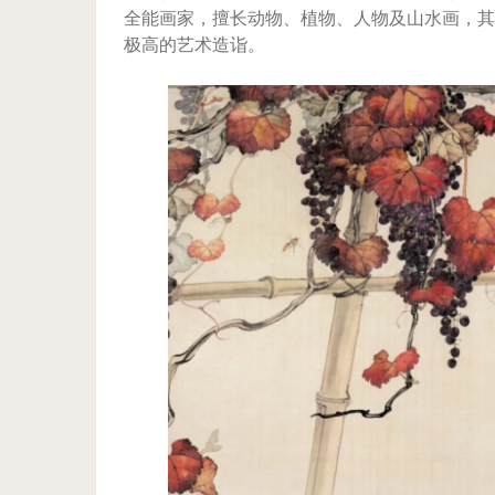
全能画家，擅长动物、植物、人物及山水画，其
极高的艺术造诣。