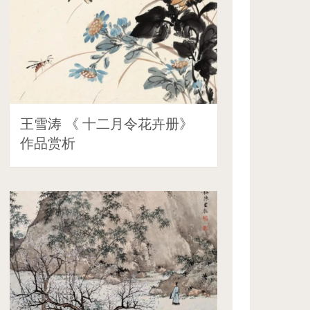
王雪涛 《 十二月令花卉册》
作品赏析