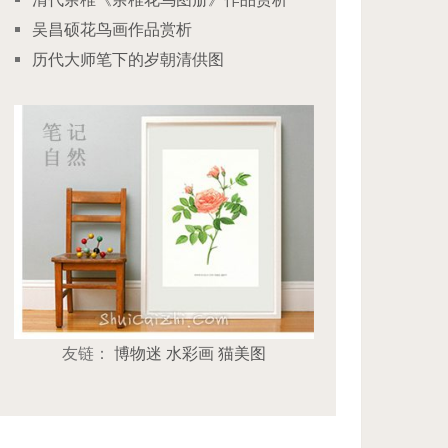
吴昌硕花鸟画作品赏析
历代大师笔下的岁朝清供图
友链：
博物迷
水彩画
猫美图