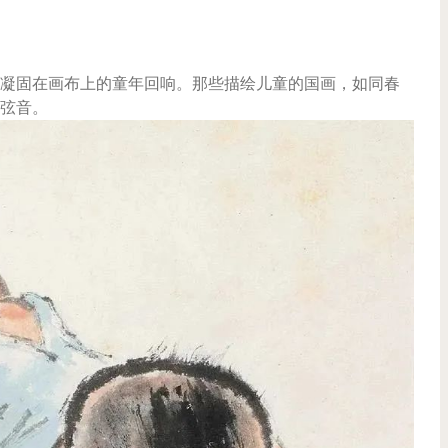
凝固在画布上的童年回响。那些描绘儿童的国画，如同春
弦音。