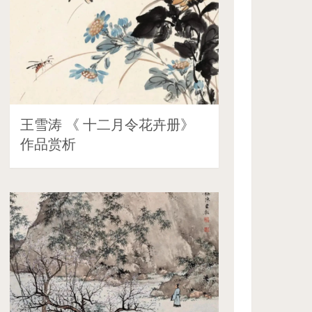
王雪涛 《 十二月令花卉册》
作品赏析