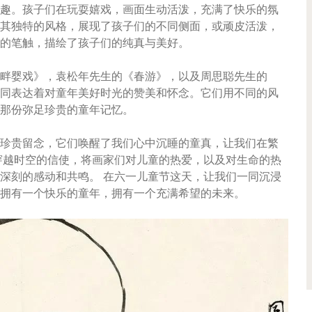
趣。孩子们在玩耍嬉戏，画面生动活泼，充满了快乐的氛
其独特的风格，展现了孩子们的不同侧面，或顽皮活泼，
的笔触，描绘了孩子们的纯真与美好。
畔婴戏》，袁松年先生的《春游》，以及周思聪先生的
同表达着对童年美好时光的赞美和怀念。它们用不同的风
那份弥足珍贵的童年记忆。
珍贵留念，它们唤醒了我们心中沉睡的童真，让我们在繁
穿越时空的信使，将画家们对儿童的热爱，以及对生命的热
深刻的感动和共鸣。 在六一儿童节这天，让我们一同沉浸
拥有一个快乐的童年，拥有一个充满希望的未来。