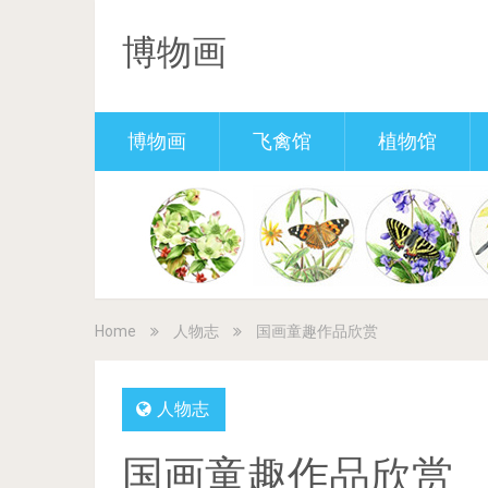
博物画
博物画
飞禽馆
植物馆
Home
人物志
国画童趣作品欣赏
人物志
国画童趣作品欣赏