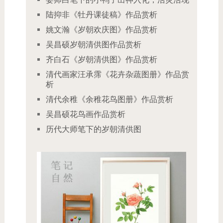
陆抑非《牡丹课徒稿》作品赏析
姚文瀚《岁朝欢庆图》作品赏析
吴昌硕岁朝清供图作品赏析
齐白石《岁朝清供图》作品赏析
清代画家汪承霈《花卉杂蔬图册》作品赏
析
清代余稚《余稚花鸟图册》作品赏析
吴昌硕花鸟画作品赏析
历代大师笔下的岁朝清供图