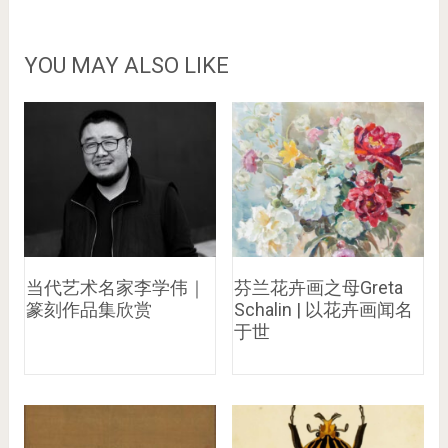
YOU MAY ALSO LIKE
当代艺术名家李学伟｜
芬兰花卉画之母Greta
篆刻作品集欣赏
Schalin | 以花卉画闻名
于世