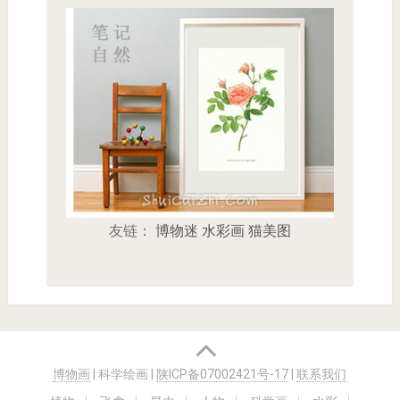
友链：
博物迷
水彩画
猫美图
博物画
| 科学绘画
|
陕ICP备07002421号-17
|
联系我们