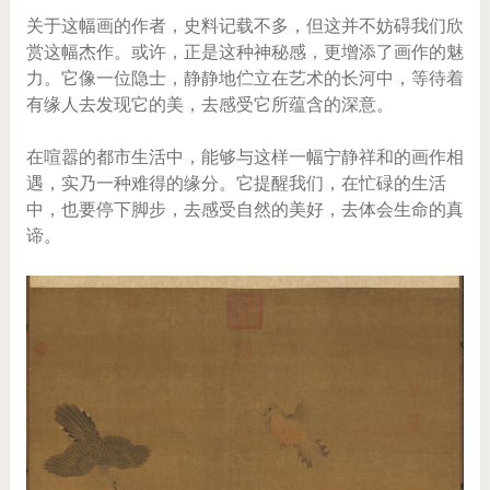
关于这幅画的作者，史料记载不多，但这并不妨碍我们欣
赏这幅杰作。或许，正是这种神秘感，更增添了画作的魅
力。它像一位隐士，静静地伫立在艺术的长河中，等待着
有缘人去发现它的美，去感受它所蕴含的深意。
在喧嚣的都市生活中，能够与这样一幅宁静祥和的画作相
遇，实乃一种难得的缘分。它提醒我们，在忙碌的生活
中，也要停下脚步，去感受自然的美好，去体会生命的真
谛。