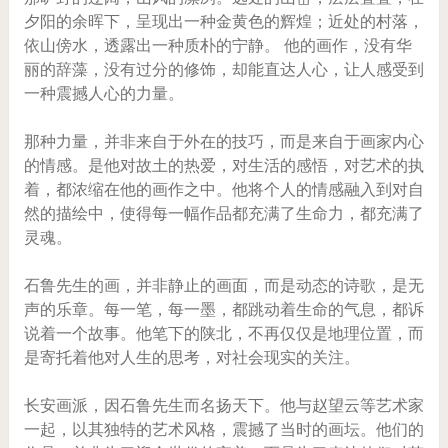
夕阳的余晖下，呈现出一种金黄色的辉煌；近处的村落，
依山傍水，透露出一种质朴的宁静。 他的画作，没有华
丽的辞藻，没有过分的修饰，却能直达人心，让人感受到
一种震撼人心的力量。
那种力量，并非来自于外在的技巧，而是来自于画家内心
的情感。是他对故土的热爱，对生活的感悟，对艺术的执
着，都浓缩在他的画作之中。他将个人的情感融入到对自
然的描绘中，使得每一幅作品都充满了生命力，都充满了
灵魂。
石鲁先生的画，并非静止的画面，而是动态的诗歌，是无
声的乐章。每一笔，每一墨，都跳动着生命的气息，都诉
说着一个故事。他笔下的陕北，不再仅仅是地理位置，而
是寄托着他对人生的思考，对社会现实的关注。
长安画派，因石鲁先生而名扬天下。他与赵望云等艺术家
一起，以其独特的艺术风格，震撼了当时的画坛。他们的