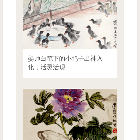
娄师白笔下的小鸭子出神入
化，活灵活现