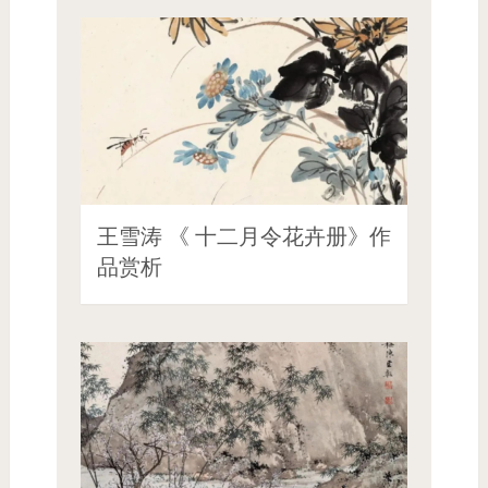
王雪涛 《 十二月令花卉册》作
品赏析