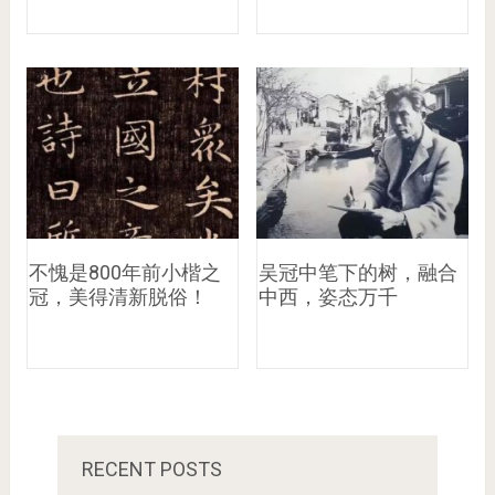
不愧是800年前小楷之
吴冠中笔下的树，融合
冠，美得清新脱俗！
中西，姿态万千
RECENT POSTS