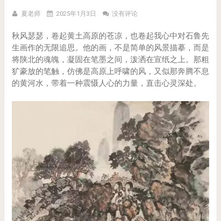
夏老师
2025年1月3日
没有评论
秋风瑟瑟，卷起黄土高原的苍凉，也卷起我心中对石鲁先
生画作的无限追思。他的画，不是简单的风景描摹，而是
将陕北的魂魄，凝固在笔墨之间，泼洒在宣纸之上。那粗
犷豪放的笔触，仿佛是高原上呼啸的风，又似那奔腾不息
的黄河水，带着一种震慑人心的力量，直击心灵深处。