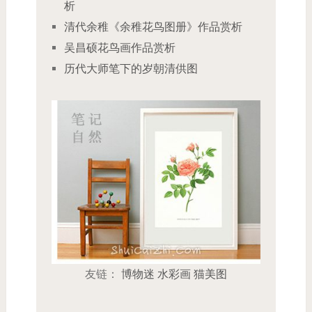
析
清代余稚《余稚花鸟图册》作品赏析
吴昌硕花鸟画作品赏析
历代大师笔下的岁朝清供图
友链：
博物迷
水彩画
猫美图