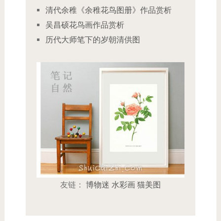
清代余稚《余稚花鸟图册》作品赏析
吴昌硕花鸟画作品赏析
历代大师笔下的岁朝清供图
友链：
博物迷
水彩画
猫美图