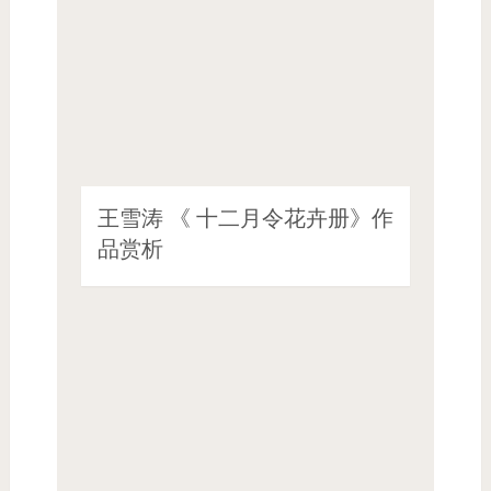
王雪涛 《 十二月令花卉册》作
品赏析