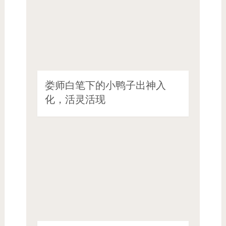
娄师白笔下的小鸭子出神入
化，活灵活现