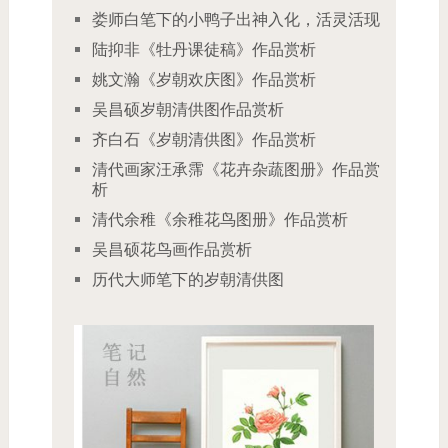
娄师白笔下的小鸭子出神入化，活灵活现
陆抑非《牡丹课徒稿》作品赏析
姚文瀚《岁朝欢庆图》作品赏析
吴昌硕岁朝清供图作品赏析
齐白石《岁朝清供图》作品赏析
清代画家汪承霈《花卉杂蔬图册》作品赏
析
清代余稚《余稚花鸟图册》作品赏析
吴昌硕花鸟画作品赏析
历代大师笔下的岁朝清供图