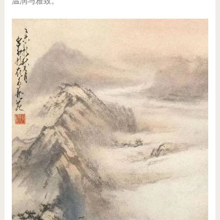
温润与雅致。