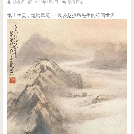
杨老师
2025年1月3日
没有评论
纸上生灵，笔端风流——浅谈赵少昂先生的绘画世界