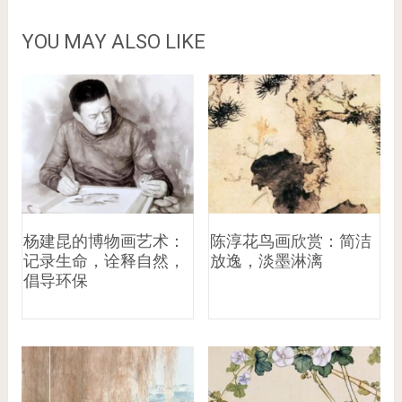
YOU MAY ALSO LIKE
杨建昆的博物画艺术：
陈淳花鸟画欣赏：简洁
记录生命，诠释自然，
放逸，淡墨淋漓
倡导环保