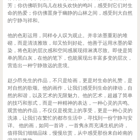
芳；你仿佛听到鸟儿在枝头欢快的鸣叫，感受到它们对生
命的热爱；你仿佛置身于幽静的山林之间，感受到大自然
的宁静与祥和。
他的色彩运用，同样令人叹为观止。并非浓墨重彩的堆
砌，而是清淡雅致，却又恰到好处。他善于运用水墨的晕
染，将色彩的层次感和空间感展现得淋漓尽致。即使是简
单的黑白灰，在他的笔下，也能展现出丰富多变的层次，
营造出一种宁静致远的意境。
赵少昂先生的作品，不只是绘画，更是对生命的礼赞，是
对自然的歌颂。他的画作，让我们感受到生命的律动，自
然的和谐，以及艺术的无限魅力。他的艺术，超越了简单
的技巧和形式，而是一种精神的表达，一种心灵的共鸣。
观赏他的作品，不仅仅是视觉上的享受，更是一种心灵的
洗涤，让我们在繁忙的都市生活中，寻找到一份宁静与安
详。 他的画，如同一首诗，一首隽永而充满生机的诗，
值得我们细细品味，慢慢欣赏，从中感受那份来自岭南的