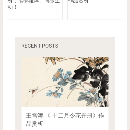
析，笔墨雄浑、简练生
作品赏析
动！
RECENT POSTS
王雪涛 《 十二月令花卉册》作
品赏析