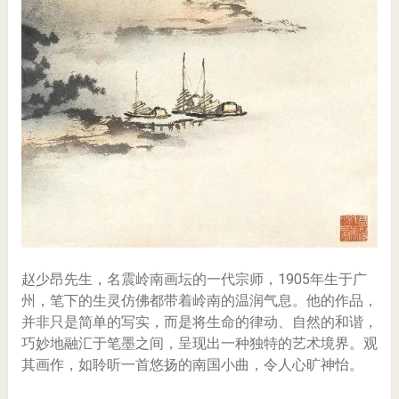
赵少昂先生，名震岭南画坛的一代宗师，1905年生于广
州，笔下的生灵仿佛都带着岭南的温润气息。他的作品，
并非只是简单的写实，而是将生命的律动、自然的和谐，
巧妙地融汇于笔墨之间，呈现出一种独特的艺术境界。观
其画作，如聆听一首悠扬的南国小曲，令人心旷神怡。