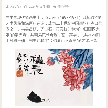
Xiaofan
2024年12月7日
没有评论
在中国现代绘画史上，潘天寿（1897-1971）以其独特的
艺术风格和深厚的造诣，成为二十世纪中国画坛的杰出代
表之一。与吴昌硕、齐白石、黄宾虹并称为“中国画四大
家”的潘天寿，其画风沉雄奇险，苍古高华，尤其在构图
上独树一帜，完美诠释了“文似看山不喜平”的艺术理念。