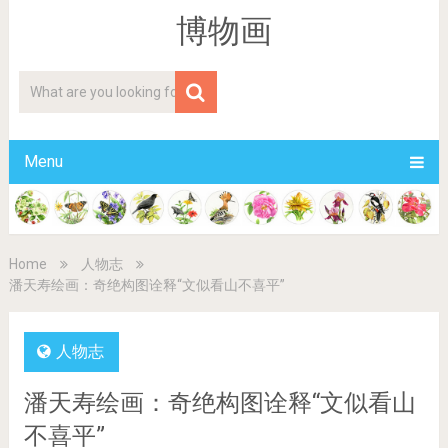
博物画
Menu
Home
人物志
潘天寿绘画：奇绝构图诠释“文似看山不喜平”
人物志
潘天寿绘画：奇绝构图诠释“文似看山
不喜平”