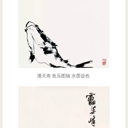
潘天寿 鱼乐图轴 水墨设色