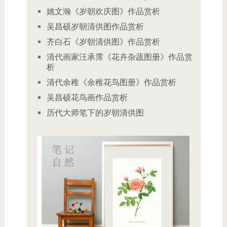
姚文瀚《岁朝欢庆图》作品赏析
吴昌硕岁朝清供图作品赏析
齐白石《岁朝清供图》作品赏析
清代画家汪承霈《花卉杂蔬图册》作品赏
析
清代余稚《余稚花鸟图册》作品赏析
吴昌硕花鸟画作品赏析
历代大师笔下的岁朝清供图