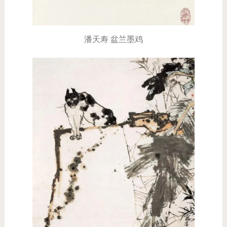
潘天寿 盆兰墨鸡