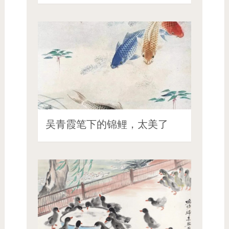
吴青霞笔下的锦鲤，太美了