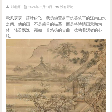
郑老师
2024年12月21日
没有评论
秋风瑟瑟，落叶纷飞，我仿佛置身于仇英笔下的江南山水
之间。他的画，不是简单的描摹，而是将诗情画意融为一
体，轻盈飘逸，宛如一首悠扬的古曲，拨动着观者的心
弦。