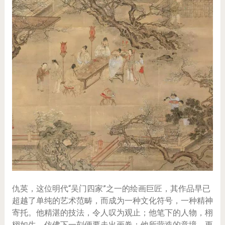
仇英，这位明代“吴门四家”之一的绘画巨匠，其作品早已
超越了单纯的艺术范畴，而成为一种文化符号，一种精神
寄托。他精湛的技法，令人叹为观止；他笔下的人物，栩
栩如生，仿佛下一刻便要走出画卷；他所营造的意境，更