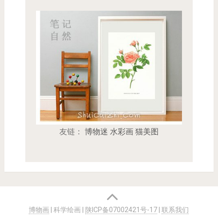
友链：
博物迷
水彩画
猫美图
博物画
| 科学绘画
|
陕ICP备07002421号-17
|
联系我们