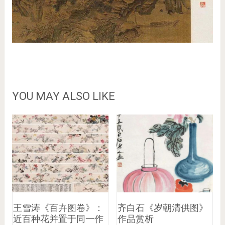
YOU MAY ALSO LIKE
王雪涛《百卉图卷》：
齐白石《岁朝清供图》
近百种花并置于同一作
作品赏析