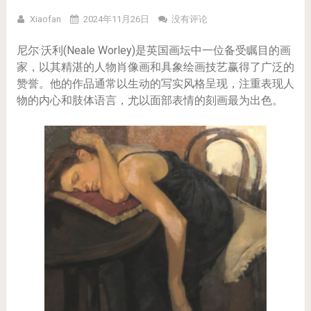
Xiaofan
2024年11月26日
没有评论
尼尔·沃利(Neale Worley)是英国画坛中一位备受瞩目的画
家，以其精湛的人物肖像画和具象绘画技艺赢得了广泛的
赞誉。他的作品通常以生动的写实风格呈现，注重表现人
物的内心和肢体语言，尤以面部表情的刻画最为出色。