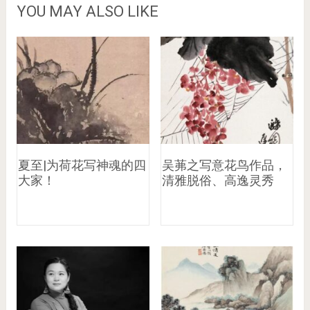
YOU MAY ALSO LIKE
夏至|为荷花写神魂的四
吴茀之写意花鸟作品，
大家！
清雅脱俗、高逸灵秀