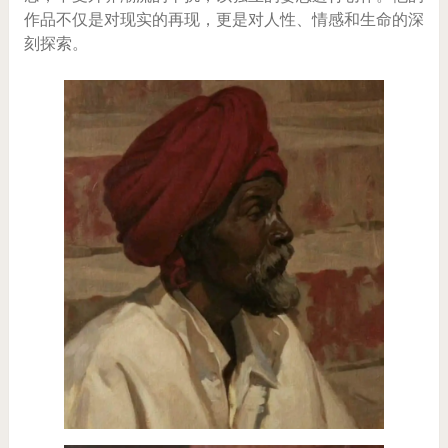
作品不仅是对现实的再现，更是对人性、情感和生命的深
刻探索。