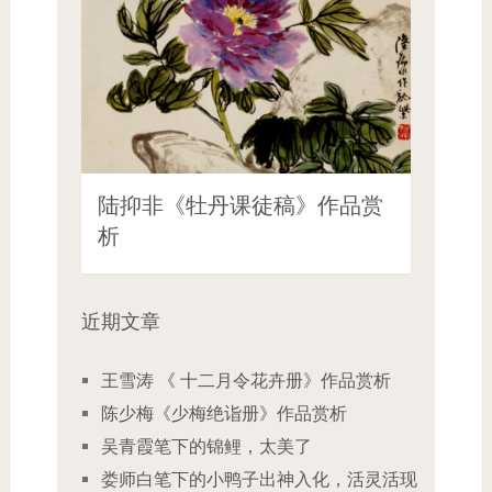
陆抑非《牡丹课徒稿》作品赏
析
近期文章
王雪涛 《 十二月令花卉册》作品赏析
陈少梅《少梅绝诣册》作品赏析
吴青霞笔下的锦鲤，太美了
娄师白笔下的小鸭子出神入化，活灵活现