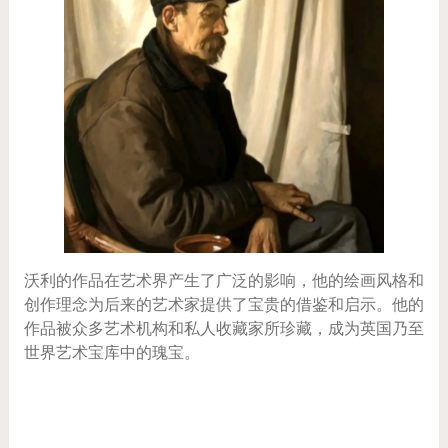
沃利的作品在艺术界产生了广泛的影响，他的绘画风格和
创作理念为后来的艺术家提供了宝贵的借鉴和启示。他的
作品被众多艺术机构和私人收藏家所珍藏，成为英国乃至
世界艺术宝库中的瑰宝。