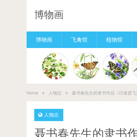
博物画
博物画
飞禽馆
植物馆
Home
人物志
聂书春先生的隶书作品《日落霞飞
人物志
聂书春先生的隶书