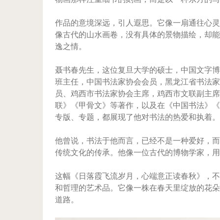
作品的意境深远，引人遐思。它像一扇通往心灵
像古代的山水画卷，没有具体的景物描绘，却能
逸之情。
聂书春先生，这位复旦大学的硕士，中国文字博
班主任，中国书法家协会会员，黑龙江省书法家
员、鸡西市书法家协会主席，鸡西市文联副主席
联》《甲骨文》等著作，以及在《中国书法》《
专版、专题，都展现了他对书法的热爱和执着。
他曾说，书法于他而言，已经不是一种爱好，而
传统文化的传承。他像一位古代的博物学家，用
这幅《日落霞飞流岁月，心端意正读春秋》，不
和哲理的艺术品。它像一株在春天里绽放的花朵
道路。