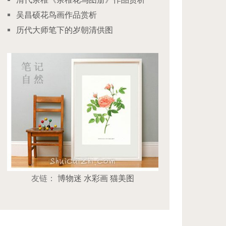
吴昌硕花鸟画作品赏析
历代大师笔下的岁朝清供图
友链：
博物迷
水彩画
猫美图