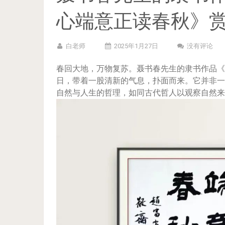
心端意正读春秋》
白老师
2025年1月27日
没有评论
春回大地，万物复苏。聂书春先生的隶书作品《
日，带着一股清新的气息，扑面而来。它并非一
自然与人生的哲理，如同古代哲人以观察自然来