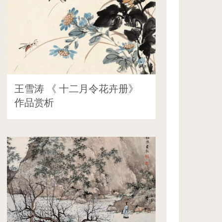
王雪涛 《 十二月令花卉册》
作品赏析