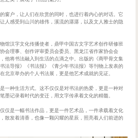
的窗户，让人们在欣赏的同时，也进行着内心的对话。它
让人感受到山川的雄伟，溪流的潺潺，以及文人雅士的隐
物馆汉字文化传播使者，鼎甲中国古文字艺术创作研修班
协会理事、创作评审委员会委员、黑龙江省作家协会会
，他将书法融入到生活的点滴之中。出版的《商甲骨文集
书法导报》《书法报》《青少年书法报》等刊物上发表的
在北京举办的个人书法展，更是他艺术成就的见证。
是一种生活方式。这不仅仅是对书法的热爱，更是一种对
笔墨记录着时代的变迁，用文字传承着文化的精髓。
仅仅是一幅书法作品，更是一件艺术品，一件承载着文化
，散发着清香，也像一颗闪耀的星辰，照亮着人们前进的