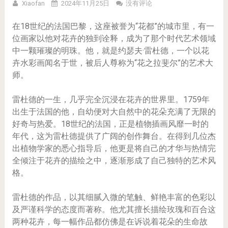
Xiaofan
2024年11月25日
没有评论
在18世纪的法国巴黎，这座被誉为“花都”的城市里，有一
位画家以他对花卉的独到诠释，成为了那个时代艺术领域
中一颗璀璨的明珠。他，就是约瑟夫·雷杜德，一个以花
卉水彩画闻名于世，被后人尊称为“花之拉斐尔”的艺术大
师。
雷杜德的一生，几乎完全沉浸在花卉的世界里。1759年
出生于法国的他，自幼便对大自然中的花朵充满了无限的
好奇与热爱。18世纪的法国，正是植物插画风靡一时的
年代，这为雷杜德提供了广阔的创作舞台。在得到几位杰
出植物学家的悉心指导后，他更是将自己的才华与热情完
全倾注于花卉的描绘之中，逐渐形成了自己独特的艺术风
格。
雷杜德的作品，以其细腻入微的笔触、鲜艳丰富的色彩以
及严谨科学的态度而著称。他尤其擅长描绘玫瑰和百合这
两种花卉，每一幅作品都仿佛是在诉说着花朵的生命故