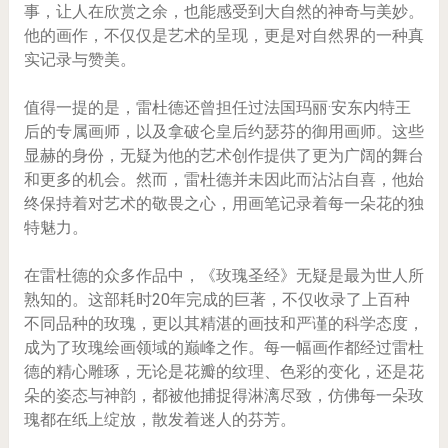
事，让人在欣赏之余，也能感受到大自然的神奇与美妙。
他的画作，不仅仅是艺术的呈现，更是对自然界的一种真
实记录与赞美。
值得一提的是，雷杜德还曾担任过法国玛丽·安东内特王
后的专属画师，以及拿破仑皇后约瑟芬的御用画师。这些
显赫的身份，无疑为他的艺术创作提供了更为广阔的舞台
和更多的机会。然而，雷杜德并未因此而沾沾自喜，他始
终保持着对艺术的敬畏之心，用画笔记录着每一朵花的独
特魅力。
在雷杜德的众多作品中，《玫瑰圣经》无疑是最为世人所
熟知的。这部耗时20年完成的巨著，不仅收录了上百种
不同品种的玫瑰，更以其精湛的画技和严谨的科学态度，
成为了玫瑰绘画领域的巅峰之作。每一幅画作都经过雷杜
德的精心雕琢，无论是花瓣的纹理、色彩的变化，还是花
朵的姿态与神韵，都被他捕捉得淋漓尽致，仿佛每一朵玫
瑰都在纸上绽放，散发着迷人的芬芳。