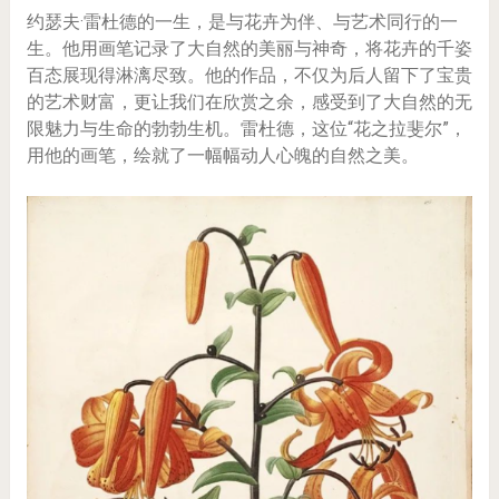
约瑟夫·雷杜德的一生，是与花卉为伴、与艺术同行的一
生。他用画笔记录了大自然的美丽与神奇，将花卉的千姿
百态展现得淋漓尽致。他的作品，不仅为后人留下了宝贵
的艺术财富，更让我们在欣赏之余，感受到了大自然的无
限魅力与生命的勃勃生机。雷杜德，这位“花之拉斐尔”，
用他的画笔，绘就了一幅幅动人心魄的自然之美。