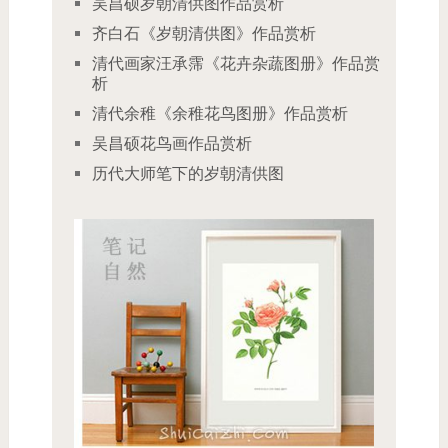
吴昌硕岁朝清供图作品赏析
齐白石《岁朝清供图》作品赏析
清代画家汪承霈《花卉杂蔬图册》作品赏
析
清代余稚《余稚花鸟图册》作品赏析
吴昌硕花鸟画作品赏析
历代大师笔下的岁朝清供图