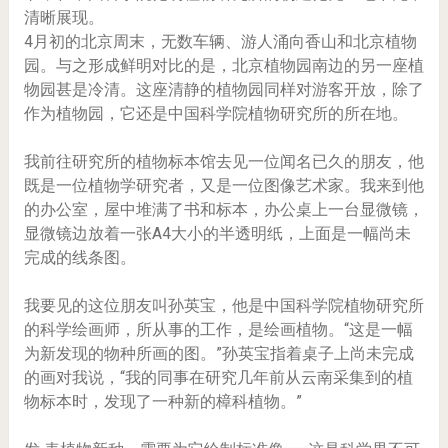
清晰展现。
4月初的北京周末，无数车辆、游人涌向香山和北京植物
园。与之形成鲜明对比的是，北京植物园南边的另一座植
物园甚是冷清。这座清静的植物园同样对游客开放，除了
作为植物园，它还是中国科学院植物研究所的所在地。
我前往研究所的植物标本馆去见一位闻名已久的朋友，他
既是一位植物学研究者，又是一位图像艺术家。我来到他
的办公室，屋中堆满了书和标本，办公桌上一台显微镜，
显微镜边放着一张A4大小的半透明纸，上面是一幅尚未
完成的线条图。
我要见的这位朋友叫孙英宝，他是中国科学院植物研究所
的科学绘画师，所从事的工作，是绘画植物。“这是一幅
为新发现的物种所画的图。”孙英宝指着桌子上尚未完成
的画对我说，“我的同事在研究几年前从云南采集到的植
物标本时，发现了一种新的樟科植物。”