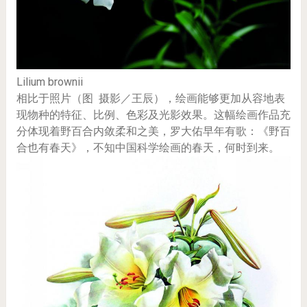
Lilium brownii
相比于照片（图 摄影／王辰），绘画能够更加从容地表
现物种的特征、比例、色彩及光影效果。这幅绘画作品充
分体现着野百合内敛柔和之美，罗大佑早年有歌：《野百
合也有春天》，不知中国科学绘画的春天，何时到来。