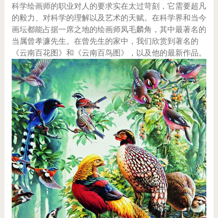
科学绘画师的职业对人的要求实在太过苛刻，它需要超凡
的毅力、对科学的理解以及艺术的天赋。在科学界和当今
画坛都能占据一席之地的绘画师凤毛麟角，其中最著名的
当属曾孝濂先生。在曾先生的家中，我们欣赏到著名的
《云南百花图》和《云南百鸟图》，以及他的最新作品。