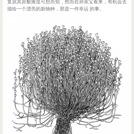
复原其原貌难度可想而知，然而在孙英宝看来，有机会去
描绘一个漂亮的新物种，那是一件幸运 的事。