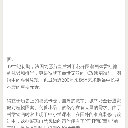
图2
19世纪初期，法国约瑟芬皇后对于花卉图谱画家雷杜德
的礼遇和推崇，更是造就了举世无双的《玫瑰图谱》。图
谱中的各种玫瑰，也成为近200年来欧洲艺术装饰中长盛
不衰的重要元素。
得益于历史上的收藏传统，国外的教堂、城堡乃至普通家
庭对植物图案、鸟兽小品，依然存在有大量的需求。由于
科学绘画时常出现于中小学课本，在国外的家庭装修与设
计中，这些展现自然风物的画作便有了“怀旧”和“童年”的