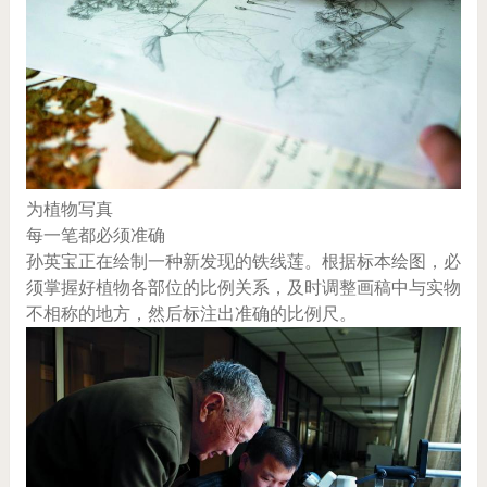
为植物写真
每一笔都必须准确
孙英宝正在绘制一种新发现的铁线莲。根据标本绘图，必
须掌握好植物各部位的比例关系，及时调整画稿中与实物
不相称的地方，然后标注出准确的比例尺。