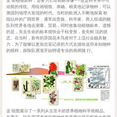
发 表植物新种，需要为它绘制标准像——这是科学界不可
动摇的传统。用绘画细致、准确、精美地记录物种，可以
溯源到地理大发现的时代。当时的欧洲人不断地探索 欧
陆以外的广阔世界，通常由贵族、科学家、商人组成的舰
队到世界各地去测量、贸易，同时收集动植物标本。遗憾
的是，失去生命的标本很快会干枯变形，丧失鲜 活的状
态。在当时，新奇的异国花木鸟兽对于上流社会颇具魅
力，为了能够以更加忠实记录的方式去描绘这些未知物种
的模样，探险队逐渐开始聘请专业的画师随 行。
这 组图展示了一系列从古至今的世界植物科学画精品。