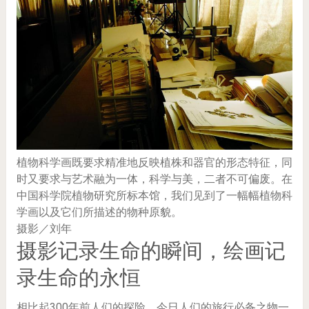
植物科学画既要求精准地反映植株和器官的形态特征，同
时又要求与艺术融为一体，科学与美，二者不可偏废。在
中国科学院植物研究所标本馆，我们见到了一幅幅植物科
学画以及它们所描述的物种原貌。
摄影／刘年
摄影记录生命的瞬间，绘画记
录生命的永恒
相比起300年前人们的探险，今日人们的旅行必备之物一