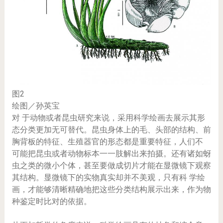
图2
绘图／孙英宝
对 于动物或者昆虫研究来说，采用科学绘画去展示其形
态分类更加无可替代。昆虫身体上的毛、头部的结构、前
胸背板的特征、生殖器官的形态都是重要特征，人们不
可能把昆虫或者动物标本一一肢解出来拍摄。还有诸如蚜
虫之类的微小个体，甚至要做成切片才能在显微镜下观察
其结构。显微镜下的实物真实却并不美观，只有科 学绘
画，才能够清晰精确地把这些分类结构展示出来，作为物
种鉴定时比对的依据。