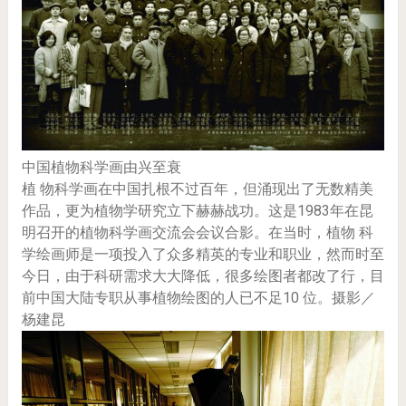
中国植物科学画由兴至衰
植 物科学画在中国扎根不过百年，但涌现出了无数精美
作品，更为植物学研究立下赫赫战功。这是1983年在昆
明召开的植物科学画交流会会议合影。在当时，植物 科
学绘画师是一项投入了众多精英的专业和职业，然而时至
今日，由于科研需求大大降低，很多绘图者都改了行，目
前中国大陆专职从事植物绘图的人已不足10 位。摄影／
杨建昆