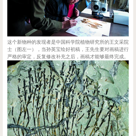
这个新物种的发现者是中国科学院植物研究所的王文采院
士（图左一），当孙英宝绘好初稿，王先生要对画稿进行
严格的审定，反复修改补充之后，画稿才能够最终完成。