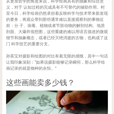
从更加哲学的角度来说，科学绘画具有的抽象和综合意
义，对于 认知过程的完成具有不可替代的辅助作用。时
至今日，科学绘画仍然承担着反映科学与技术带来新发现
的要务，将观众带到那些通常难以直接观察到的事物近
前：分 子、病毒、植物或者节肢动物的解剖结构、地质
剖面、大爆炸假想图，这些重建的难以用语言描述的微观
细节和抽象概念，或者已经灭绝消逝的古物，也构成了这
门 科学技艺的重要分支。
孙英宝对摄影和绘图的对比有着无限的感慨，其中一句话
让我印象深刻：“如果说摄影能够记录瞬间，那么科学绘
画记录的就是物种的永恒。”
这些画能卖多少钱？