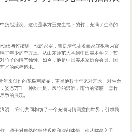
中荡起涟漪。这便是李方玉先生笔下的竹，充满了生命的
，自幼便与竹结缘。他的家乡，曾是清代著名画家郑板桥为官
响了年少的李方玉。从山东师范大学到中国美术学院，艺
对竹子的情有独钟。如今，他是中国美术家协会会员、国
艺术的纯粹追求。
生近年来创作的花鸟画精品，更是他数十年来对艺术、对生命
，姿态万千，神韵十足。风竹的潇洒，雨竹的清丽，雪竹
尽致的展现。
浪漫……它们共同构筑了一个充满诗情画意的世界，引领我
竹，源于对自然的细致观察和深刻体悟。他从临摹入手，