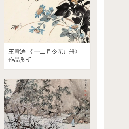
王雪涛 《 十二月令花卉册》
作品赏析