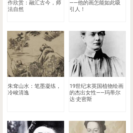
作欣赏：融汇古今，师
——他的画怎能如此吸
法自然
引人！
朱耷山水：笔墨凝练，
19世纪末英国植物绘画
冷峻清逸
的杰出女性——玛蒂尔
达·史密斯