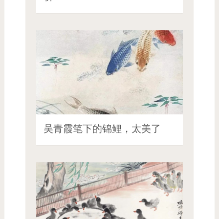
吴青霞笔下的锦鲤，太美了