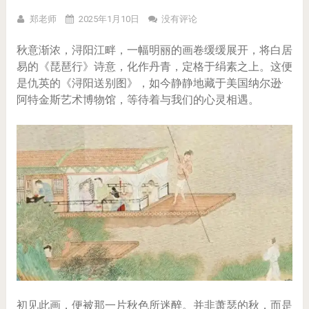
郑老师
2025年1月10日
没有评论
秋意渐浓，浔阳江畔，一幅明丽的画卷缓缓展开，将白居
易的《琵琶行》诗意，化作丹青，定格于绢素之上。这便
是仇英的《浔阳送别图》，如今静静地藏于美国纳尔逊·
阿特金斯艺术博物馆，等待着与我们的心灵相遇。
初见此画，便被那一片秋色所迷醉。并非萧瑟的秋，而是