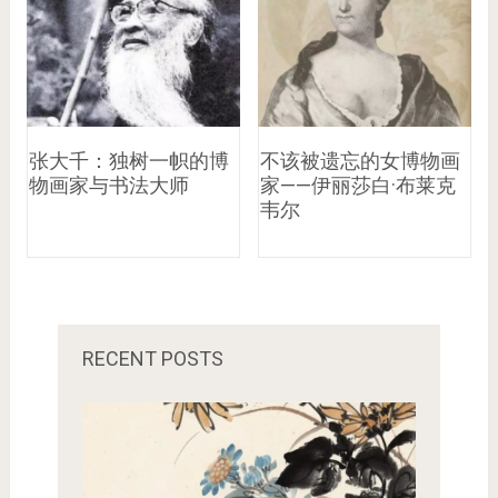
张大千：独树一帜的博
不该被遗忘的女博物画
物画家与书法大师
家——伊丽莎白·布莱克
韦尔
RECENT POSTS