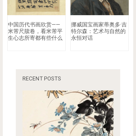
中国历代书画欣赏——
挪威国宝画家蒂奥多·吉
米芾尺牍卷，看米芾平
特尔森：艺术与自然的
生心志所寄都有些什么
永恒对话
RECENT POSTS