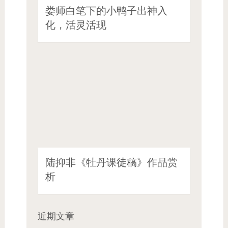
娄师白笔下的小鸭子出神入
化，活灵活现
陆抑非《牡丹课徒稿》作品赏
析
近期文章