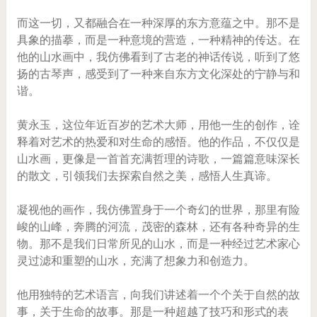
而这一切，又都融合在一种深厚的东方意蕴之中。那不是
具象的描摹，而是一种意境的营造，一种精神的传达。在
他的山水画中，我仿佛看到了古老的神话传说，听到了悠
扬的古琴声，感受到了一种来自东方文化深处的宁静与和
谐。
黄永玉，这位年近百岁的艺术大师，用他一生的创作，诠
释着对艺术的热爱和对生命的感悟。他的作品，不仅仅是
山水画，更像是一首首充满哲理的诗歌，一篇篇意味深长
的散文，引领我们去探索自然之美，感悟人生真谛。
凝视他的画作，我仿佛置身于一个奇幻的世界，那里有险
峻的山峰，奔腾的河流，茂密的森林，还有各种奇异的生
物。那不是我们日常所见的山水，而是一种经过艺术家心
灵过滤和重塑的山水，充满了想象力和创造力。
他用独特的艺术语言，向我们讲述着一个个关于自然的故
事，关于生命的故事。那是一种超越了技巧和形式的表