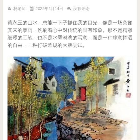
杨老师
2025年1月14日
没有评论
黄永玉的山水，总能一下子抓住我的目光，像是一场突如
其来的暴雨，洗刷着心中对传统的固有印象。那不是精雕
细琢的工笔，也不是水墨淋漓的写意，而是一种肆意挥洒
的自由，一种打破常规的大胆尝试。