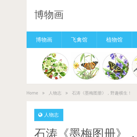
博物画
博物画
飞禽馆
植物馆
Home
人物志
石涛《墨梅图册》，野趣横生！
人物志
石涛《墨梅图册》