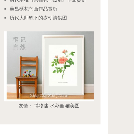
吴昌硕花鸟画作品赏析
历代大师笔下的岁朝清供图
友链：
博物迷
水彩画
猫美图