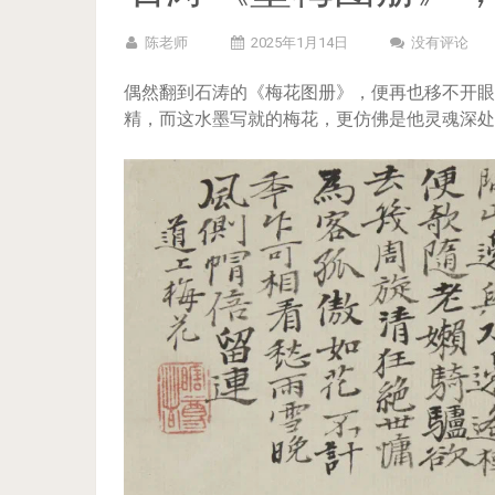
陈老师
2025年1月14日
没有评论
偶然翻到石涛的《梅花图册》，便再也移不开眼
精，而这水墨写就的梅花，更仿佛是他灵魂深处