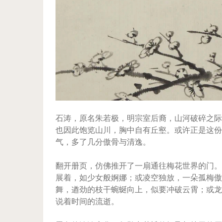
石涛，原名朱若极，明宗室后裔，山河破碎之际
也因此饱览山川，胸中自有丘壑。或许正是这份
气，多了几分傲骨与清逸。
翻开册页，仿佛推开了一扇通往梅花世界的门。
展着，如少女般婀娜；或凌空独放，一朵孤梅傲
舞，遒劲的枝干蜿蜒向上，似要冲破云霄；或龙
说着时间的流逝。