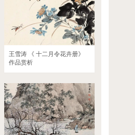
王雪涛 《 十二月令花卉册》
作品赏析