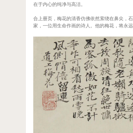
在于内心的纯净与高洁。
合上册页，梅花的清香仿佛依然萦绕在鼻尖，石
家，一位用生命作画的诗人。他的梅花，将永远