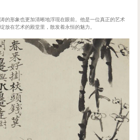
涛的形象也更加清晰地浮现在眼前。他是一位真正的艺术
绽放在艺术的殿堂里，散发着永恒的魅力。