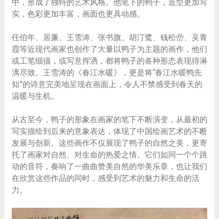
中，形成了独特的艺术风格。他笔下的鸭子，造型更加写
实，色彩更加丰富，画面也更具动感。
任伯年、居廉、王雪涛、张书旗、胡汀鹭、钱松嵒、吴青
霞等近现代画家也创作了大量以鸭子为主题的画作，他们
或工笔细描，或写意挥洒，都将鸭子的各种形态表现得淋
漓尽致。王雪涛的《春江水暖》，更是将“春江水暖鸭先
知”的诗意完美地呈现在画面上，令人不禁感受到春天的
温暖与生机。
从古至今，鸭子的形象在画家的笔下不断演变，从最初的
写实描绘到后来的意象表达，体现了中国绘画艺术的不断
发展与创新。这些画作不仅展现了鸭子的自然之美，更寄
托了画家对自然、对生命的热爱之情。它们如同一个个跳
动的音符，奏响了一曲曲赞美自然的华美乐章，也让我们
在欣赏这些作品的同时，感受到艺术的魅力和生命的活
力。