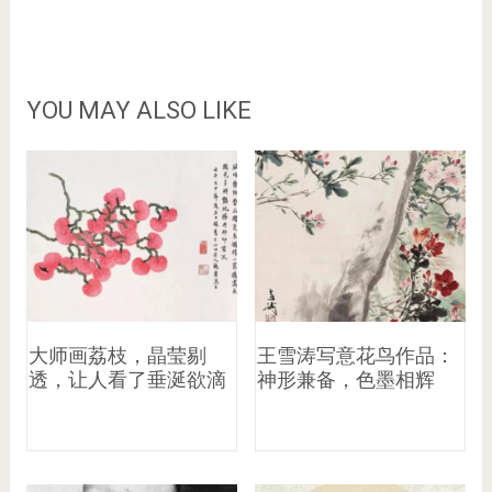
YOU MAY ALSO LIKE
大师画荔枝，晶莹剔
王雪涛写意花鸟作品：
透，让人看了垂涎欲滴
神形兼备，色墨相辉