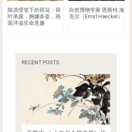
陈洪绶笔下的荷花：荷
自然博物学家 恩斯特.海
叶承露，婀娜多姿，画
克尔（Ernst Haeckel）
面洋溢生命意趣
RECENT POSTS