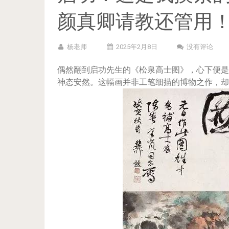
颜真卿请教还管用
杨老师
2025年2月8日
没有评论
偶然翻到启功先生的《松泉高士图》，心下便是
神态安然。这幅画并非工笔细描的博物之作，却