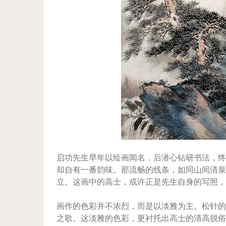
启功先生早年以绘画闻名，后潜心钻研书法，终
却自有一番韵味。那流畅的线条，如同山间清泉
立。这画中的高士，或许正是先生自身的写照，
画作的色彩并不浓烈，而是以淡雅为主。松针的
之歌。这淡雅的色彩，更衬托出高士的清高脱俗