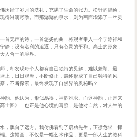
佛历经了岁月的洗礼，充满了生命的张力。松针的描绘，
现得淋漓尽致。而那潺潺的泉水，则为画面增添了一丝灵
一首无声的诗，一首悠扬的曲，将观者带入一个宁静祥和
宁静；没有名利的追逐，只有心灵的平和。高士的形象，
天人合一的境界。
师，却发现每个人都有自己独特的见解，难以兼顾。最
墙上，日日观摩，不断修正，最终形成了自己独特的风
察，不断探索，最终发现了自然界的奥秘吗？
神韵。他认为，形似易得，神韵难求。而这神韵，正是来
高士图》，也正是他心境的写照，是他对自然，对人生的
水，飘向了远方。我仿佛看到了启功先生，正襟危坐，挥
端。这幅画，不仅是一幅艺术作品，更是一部人生的教科