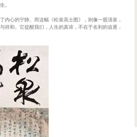
生。
了内心的宁静。而这幅《松泉高士图》，则像一股清泉，
与祥和。它提醒我们，人生的真谛，不在于名利的追逐，