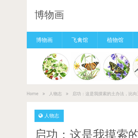
博物画
博物画
飞禽馆
植物馆
Home
人物志
启功：这是我摸索的土办法，比向
人物志
启功：这是我摸索