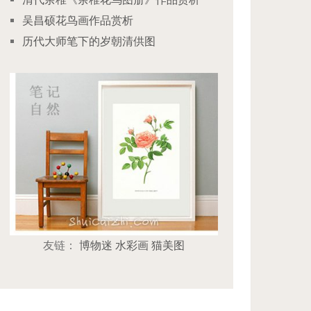
吴昌硕花鸟画作品赏析
历代大师笔下的岁朝清供图
友链：
博物迷
水彩画
猫美图