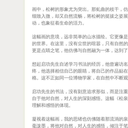
画中，松树的形象尤为突出。那虬曲的枝干，仿
细致入微，却又自然流畅，将松树的挺拔之姿展
动，也象征着生命的活力。
这幅画的意境，远非简单的山水描绘。它更像是
的世界。在这里，没有尘世的喧嚣，只有自然的
更是点睛之笔，他仿佛与自然融为一体，达到了
想起启功先生自述学习书法的经历，他曾遍访名
终，他选择相信自己的眼睛，将自己的作品贴在
格。这不正如同一位博物学家，在自然中不断观
启功先生的书法，没有刻意追求形似，而是注重
自于他对自然，对人生的深刻感悟。这幅《松泉
理解和感悟的体现。
凝视着这幅画，我的思绪也仿佛随着那流淌的泉
毫泼墨，将他对自然，对人生的感悟，倾注于笔