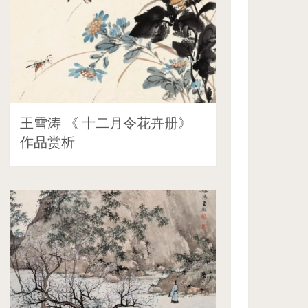
王雪涛 《 十二月令花卉册》
作品赏析