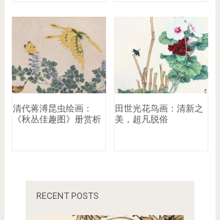
清代蒋溥昆虫绘画：
田世光花鸟画：清新之
《秋丛佳趣图》册赏析
美，超凡脱俗
RECENT POSTS