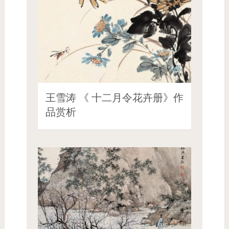
王雪涛 《 十二月令花卉册》作
品赏析