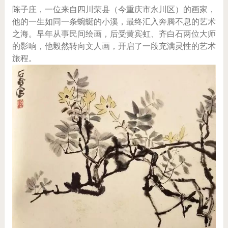
陈子庄，一位来自四川荣县（今重庆市永川区）的画家，
他的一生如同一条蜿蜒的小溪，最终汇入奔腾不息的艺术
之海。早年从事民间绘画，后受黄宾虹、齐白石两位大师
的影响，他毅然转向文人画，开启了一段充满灵性的艺术
旅程。