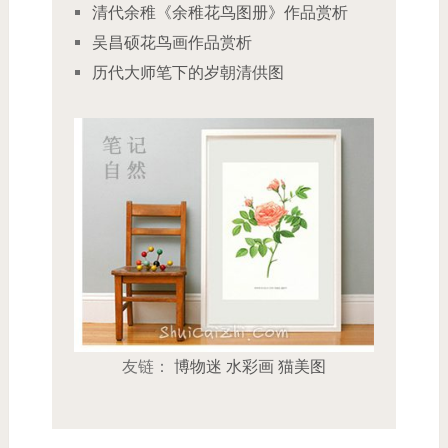
清代余稚《余稚花鸟图册》作品赏析
吴昌硕花鸟画作品赏析
历代大师笔下的岁朝清供图
友链：
博物迷
水彩画
猫美图