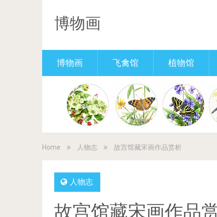
博物画
博物画
飞禽馆
植物馆
Home
人物志
故宫馆藏宋画作品赏析
人物志
故宫馆藏宋画作品