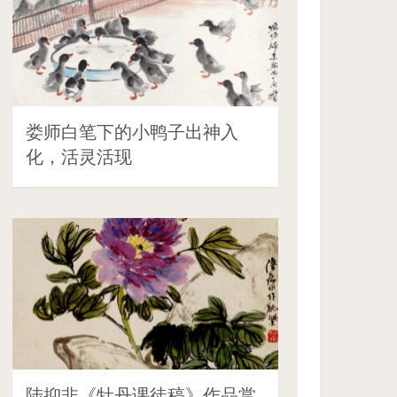
娄师白笔下的小鸭子出神入
化，活灵活现
陆抑非《牡丹课徒稿》作品赏