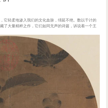
，它轻柔地渗入我们的文化血脉，绵延不绝。数以千计的
藏了大量精粹之作，它们如同无声的诗篇，诉说着一个王