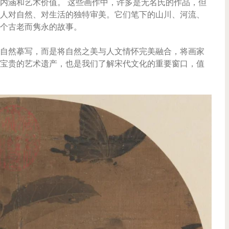
内涵和艺术价值。 这些画作中，许多是无名氏的作品，但
人对自然、对生活的独特审美。它们笔下的山川、河流、
个古老而隽永的故事。
自然摹写，而是将自然之美与人文情怀完美融合，将画家
宝贵的艺术遗产，也是我们了解宋代文化的重要窗口，值