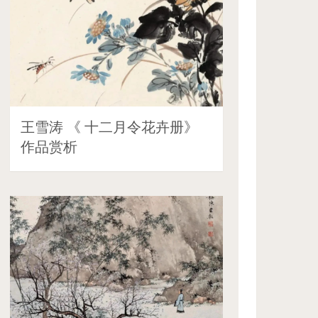
王雪涛 《 十二月令花卉册》
作品赏析