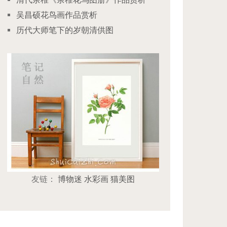
吴昌硕花鸟画作品赏析
历代大师笔下的岁朝清供图
友链：
博物迷
水彩画
猫美图