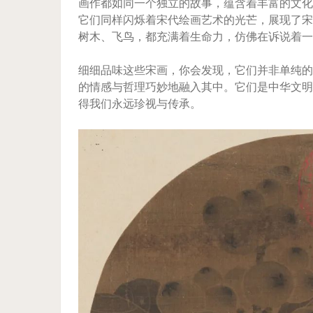
画作都如同一个独立的故事，蕴含着丰富的文化
它们同样闪烁着宋代绘画艺术的光芒，展现了宋
树木、飞鸟，都充满着生命力，仿佛在诉说着一
细细品味这些宋画，你会发现，它们并非单纯的
的情感与哲理巧妙地融入其中。它们是中华文明
得我们永远珍视与传承。