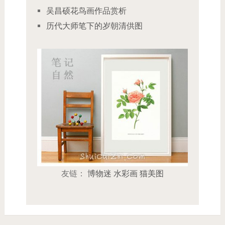
吴昌硕花鸟画作品赏析
历代大师笔下的岁朝清供图
友链：
博物迷
水彩画
猫美图