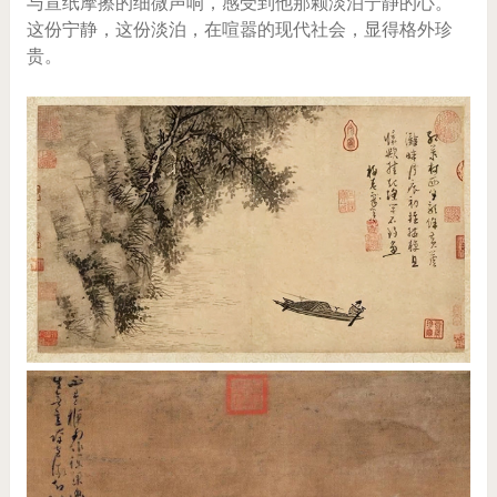
与宣纸摩擦的细微声响，感受到他那颗淡泊宁静的心。
这份宁静，这份淡泊，在喧嚣的现代社会，显得格外珍
贵。