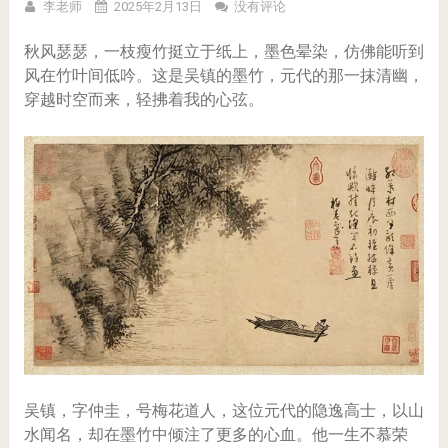
李老师
2025年2月13日
没有评论
秋风瑟瑟，一枝瘦竹挺立于纸上，墨色晕染，仿佛能听到
风在竹叶间低吟。这是吴镇的墨竹，元代的那一抹清幽，
穿越时空而来，轻拂着我的心弦。
吴镇，字仲圭，号梅花道人，这位元代的隐逸高士，以山
水闻名，却在墨竹中倾注了更多的心血。他一生不慕荣