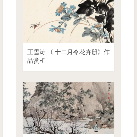
王雪涛 《 十二月令花卉册》作
品赏析