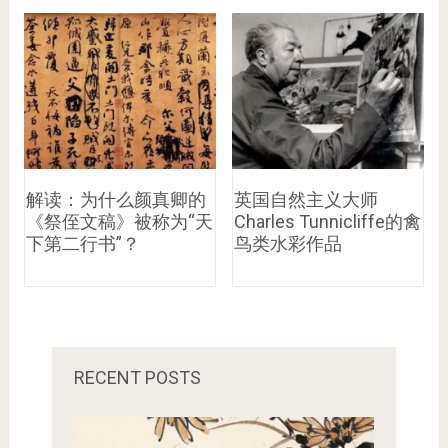
解读：为什么颜真卿的
英国自然主义大师
《祭侄文稿》被称为“天
Charles Tunnicliffe的禽
下第二行书”？
鸟类水彩作品
RECENT POSTS