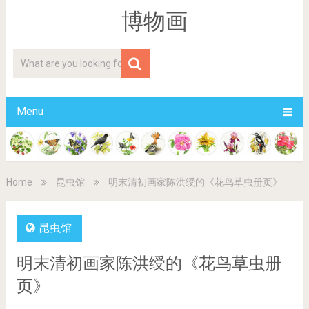
博物画
Menu
Home
昆虫馆
明末清初画家陈洪绶的《花鸟草虫册页》
昆虫馆
明末清初画家陈洪绶的《花鸟草虫册
页》