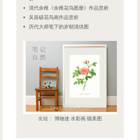
清代余稚《余稚花鸟图册》作品赏析
吴昌硕花鸟画作品赏析
历代大师笔下的岁朝清供图
友链：
博物迷
水彩画
猫美图