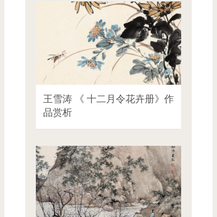
王雪涛 《 十二月令花卉册》作
品赏析