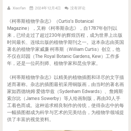
Xiaofan
2024年12月4日
没有评论
《柯蒂斯植物学杂志》（Curtis’s Botanical
Magazine），又称《柯蒂斯杂志》，自1787年创刊以
来，已经走过了超过230年的辉煌历程，成为世界上出版
时间最长、连续出版的植物学期刊之一。这本杂志由英国
著名的植物学家威廉·柯蒂斯（William Curtis）创立，他
不仅在邱园（The Royal Botanic Gardens, Kew）工作多
年，还是一位药剂师、植物学家和昆虫学家。
《柯蒂斯植物学杂志》以精美的植物插图和详尽的文字描
述而著称。杂志的插图最初采用铜版画，由当时的著名画
家如西德纳姆·爱德华兹（Sydenham Edwards）、詹姆斯·
索尔比（James Sowerby）等人绘画制版，再由30人手
工着色而成。这种追求精良制作的传统，使得杂志中的每
一幅插图都成为科学与艺术的完美结合，为植物学领域提
供了丰富的视觉资料。