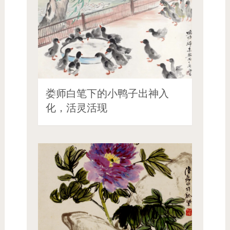
娄师白笔下的小鸭子出神入
化，活灵活现