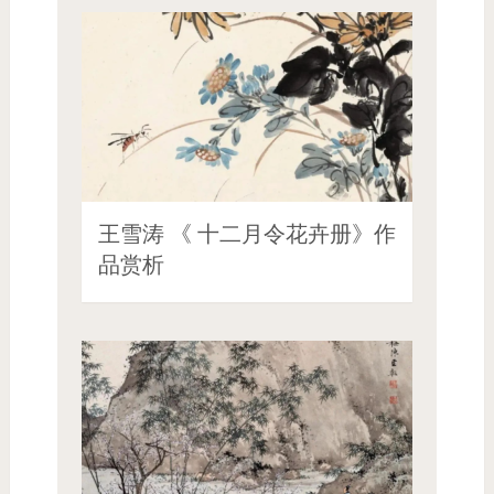
王雪涛 《 十二月令花卉册》作
品赏析