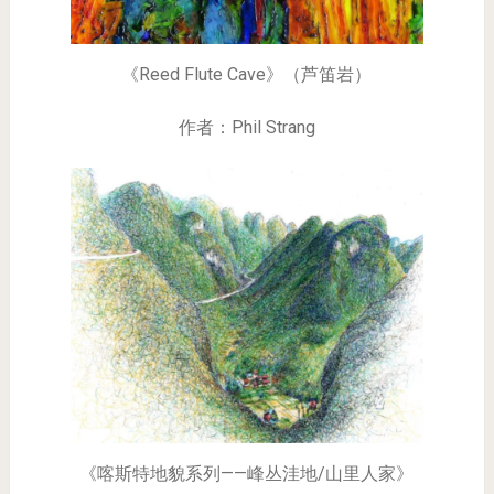
《Reed Flute Cave》（芦笛岩）
作者：Phil Strang
《喀斯特地貌系列——峰丛洼地/山里人家》