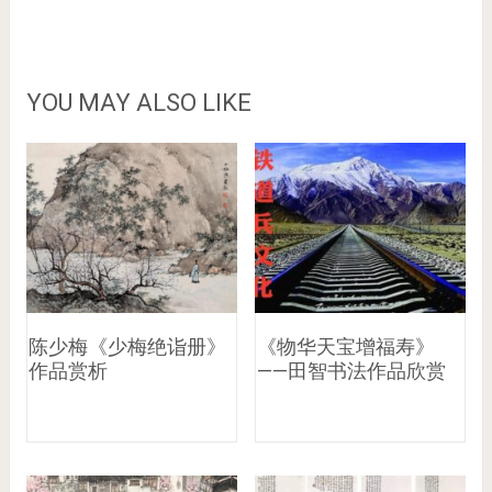
YOU MAY ALSO LIKE
陈少梅《少梅绝诣册》
《物华天宝增福寿》
作品赏析
——田智书法作品欣赏