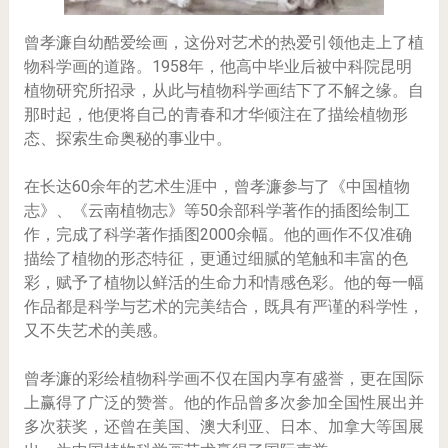
曾孝濂自幼酷爱绘画，这份对艺术的热爱引领他走上了植
物科学画的道路。1958年，他高中毕业后被中科院昆明
植物研究所招录，从此与植物科学画结下了不解之缘。自
那时起，他便将自己的青春和才华倾注在了描绘植物形
态、探索生命奥秘的事业中。
在长达60余年的艺术生涯中，曾孝濂参与了《中国植物
志》、《云南植物志》等50余部科学著作的插图绘制工
作，完成了科学著作插图2000余幅。他的画作不仅准确
描绘了植物的形态特征，更通过细腻的笔触和丰富的色
彩，赋予了植物以鲜活的生命力和情感色彩。他的每一幅
作品都是科学与艺术的完美结合，既具有严谨的科学性，
又不失艺术的美感。
曾孝濂的彩绘植物科学画不仅在国内享有盛誉，更在国际
上赢得了广泛的赞誉。他的作品曾多次参加全国性展出并
多次获奖，还曾在美国、澳大利亚、日本、加拿大等国展