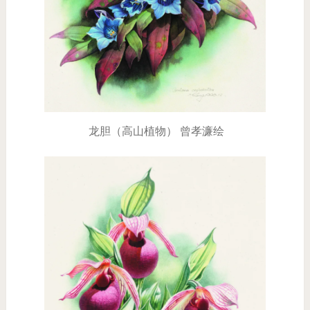
龙胆（高山植物） 曾孝濂绘