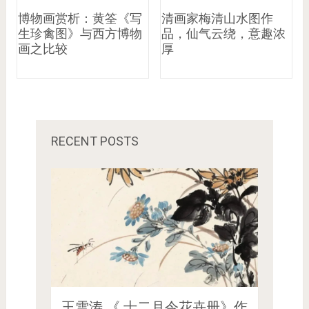
博物画赏析：黄筌《写
清画家梅清山水图作
生珍禽图》与西方博物
品，仙气云绕，意趣浓
画之比较
厚
RECENT POSTS
王雪涛 《 十二月令花卉册》作