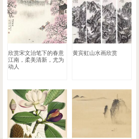
欣赏宋文治笔下的春意
黄宾虹山水画欣赏
江南，柔美清新，尤为
动人