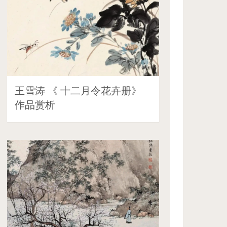
王雪涛 《 十二月令花卉册》
作品赏析