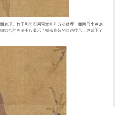
面表现。竹子和岩石用写意画的方法处理，而两只小鸟则
细结合的画法不仅显示了徽宗高超的绘画技艺，更赋予了