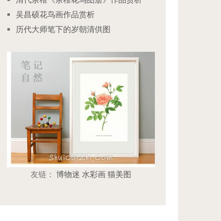
吴昌硕花鸟画作品赏析
历代大师笔下的岁朝清供图
友链：
博物迷
水彩画
猫美图