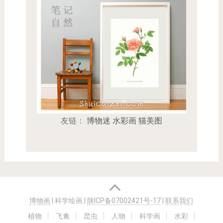
友链：
博物迷
水彩画
猫美图
博物画
| 科学绘画
|
陕ICP备07002421号-17
|
联系我们
植物
飞禽
昆虫
人物
科学画
水彩