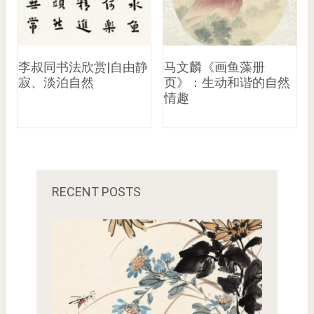
李叔同书法欣赏|自由静
马文麟《画鱼藻册
寂、淡泊自然
页》：生动和谐的自然
情趣
RECENT POSTS