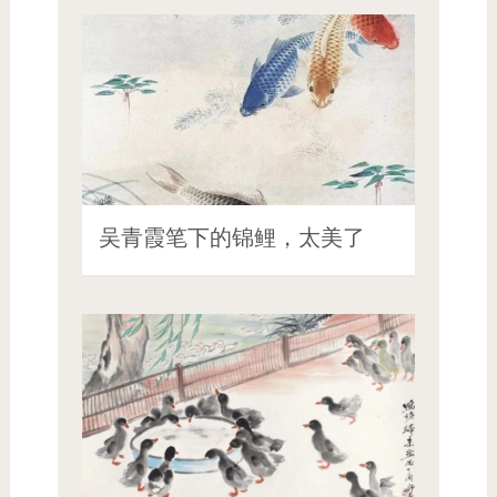
吴青霞笔下的锦鲤，太美了