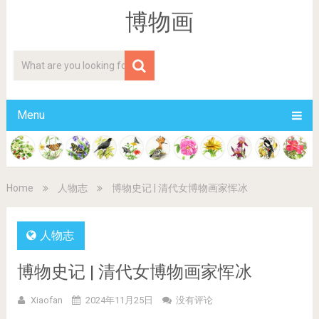
博物画
Menu
Home
人物志
博物史记 | 清代女博物画家恽冰
人物志
博物史记 | 清代女博物画家恽冰
Xiaofan
2024年11月25日
没有评论