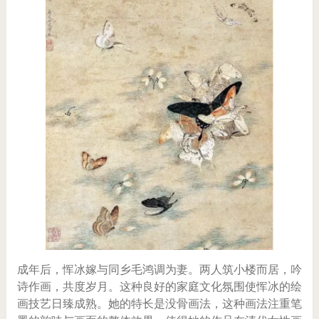
成年后，恽冰嫁与同乡毛鸿调为妻。两人筑小楼而居，吟
诗作画，共度岁月。这种良好的家庭文化氛围使恽冰的绘
画技艺日臻成熟。她的特长是没骨画法，这种画法注重笔