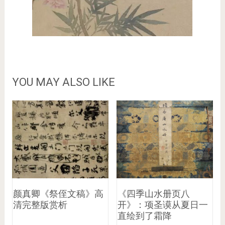
YOU MAY ALSO LIKE
颜真卿《祭侄文稿》高
《四季山水册页八
清完整版赏析
开》：项圣谟从夏日一
直绘到了霜降