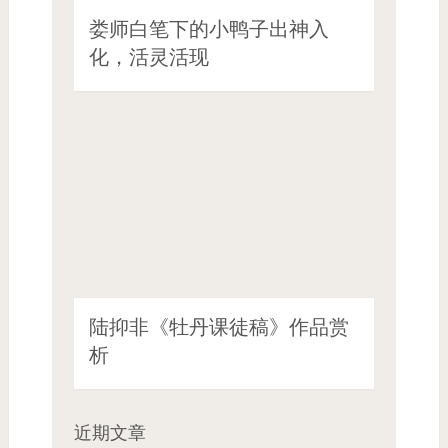
娄师白笔下的小鸭子出神入
化，活灵活现
陆抑非《牡丹课徒稿》作品赏
析
近期文章