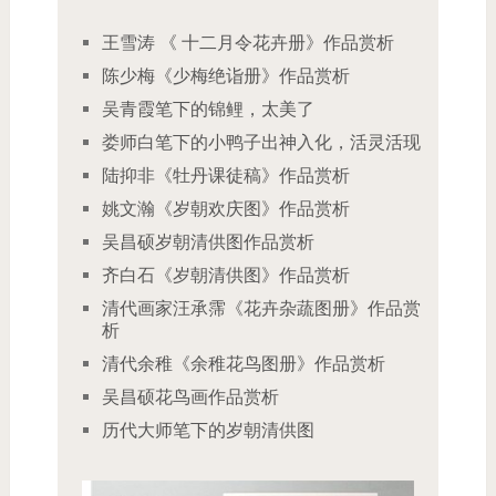
王雪涛 《 十二月令花卉册》作品赏析
陈少梅《少梅绝诣册》作品赏析
吴青霞笔下的锦鲤，太美了
娄师白笔下的小鸭子出神入化，活灵活现
陆抑非《牡丹课徒稿》作品赏析
姚文瀚《岁朝欢庆图》作品赏析
吴昌硕岁朝清供图作品赏析
齐白石《岁朝清供图》作品赏析
清代画家汪承霈《花卉杂蔬图册》作品赏
析
清代余稚《余稚花鸟图册》作品赏析
吴昌硕花鸟画作品赏析
历代大师笔下的岁朝清供图