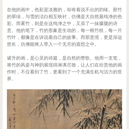
在他的画中，色彩是淡雅的，却有着说不出的韵味。那竹
的翠绿，与雪的洁白相互映衬，仿佛是大自然最纯净的色
彩。而雾竹，则是在这纯净之中，又添了一抹朦胧的诗
意。他的笔下，竹的形象是生动的，每一根竹枝，每一片
竹叶，都像是在诉说着自己的故事。而那意境，更是深远
悠长，仿佛能将人带入一个无尽的遐想之中。
诸升的画，是心灵的诗篇，是自然的赞歌。他用一支笔，
将竹的风姿与神韵展现得淋漓尽致，让人们在欣赏他的画
作时，不仅看到了竹，更看到了一个充满生机与活力的世
界。