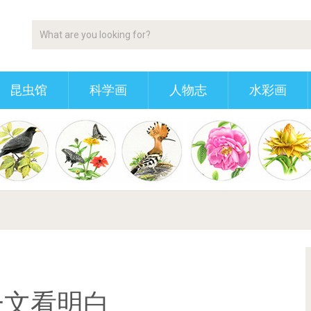
昆虫馆
科学画
人物志
水彩画
一文看明白