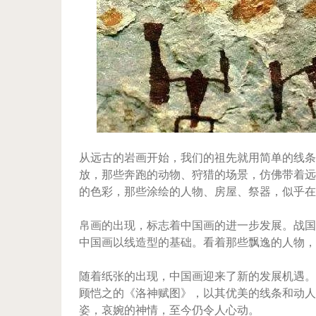
从远古的岩画开始，我们的祖先就用简单的线条
放，那些奔跑的动物、狩猎的场景，仿佛带着远
的色彩，那些涂绘的人物、房屋、祭器，似乎在
帛画的出现，标志着中国画的进一步发展。战国
中国画以线造型的基础。看着那些飘逸的人物，
随着纸张的出现，中国画迎来了新的发展机遇。
顾恺之的《洛神赋图》，以其优美的线条和动人
姿，哀婉的神情，至今仍令人心动。