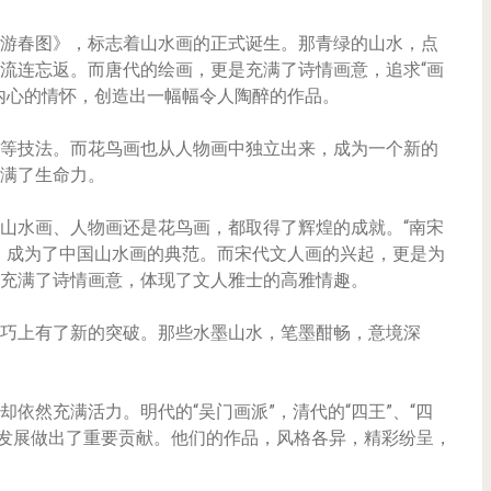
游春图》，标志着山水画的正式诞生。那青绿的山水，点
流连忘返。而唐代的绘画，更是充满了诗情画意，追求“画
内心的情怀，创造出一幅幅令人陶醉的作品。
等技法。而花鸟画也从人物画中独立出来，成为一个新的
满了生命力。
山水画、人物画还是花鸟画，都取得了辉煌的成就。“南宋
，成为了中国山水画的典范。而宋代文人画的兴起，更是为
充满了诗情画意，体现了文人雅士的高雅情趣。
巧上有了新的突破。那些水墨山水，笔墨酣畅，意境深
依然充满活力。明代的“吴门画派”，清代的“四王”、“四
画的发展做出了重要贡献。他们的作品，风格各异，精彩纷呈，