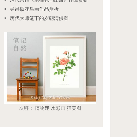
吴昌硕花鸟画作品赏析
历代大师笔下的岁朝清供图
友链：
博物迷
水彩画
猫美图