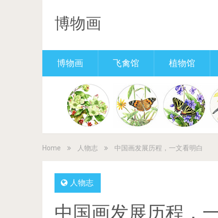
博物画
博物画
飞禽馆
植物馆
Home
人物志
中国画发展历程，一文看明白
人物志
中国画发展历程，