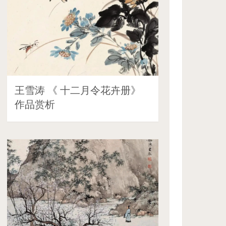
王雪涛 《 十二月令花卉册》
作品赏析