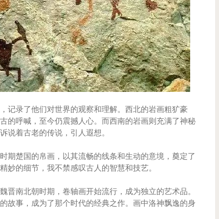
，记录了他们对世界的观察和理解。西北的岩画粗犷豪
古的呼喊，至今仍震撼人心。而西南的岩画则充满了神秘
诉说着古老的传说，引人遐想。
时期楚国的帛画，以其流畅的线条和生动的意境，奠定了
精妙的细节，我不禁感叹古人的智慧和技艺。
魏晋南北朝时期，卷轴画开始流行，成为独立的艺术品。
的故事，成为了那个时代的经典之作。画中洛神飘逸的身